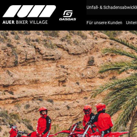
Unfall- & Schadensabwick
Für unsere Kunden
Unte