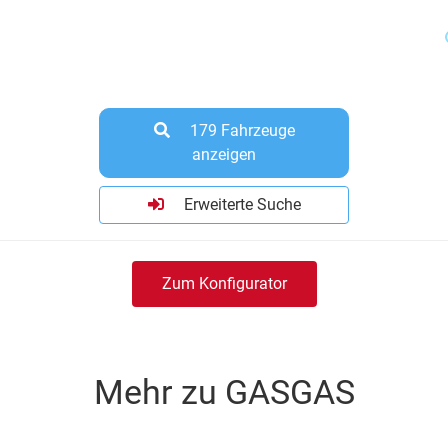
179
Fahrzeuge
anzeigen
Erweiterte Suche
Zum Konfigurator
Mehr zu GASGAS