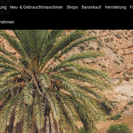
lung
Neu- & Gebrauchtmaschinen
Shops
Barankauf
Vermietung
F
rnehmen