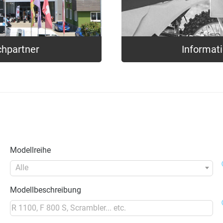
chpartner
Informat
Modellreihe
Alle
Modellbeschreibung