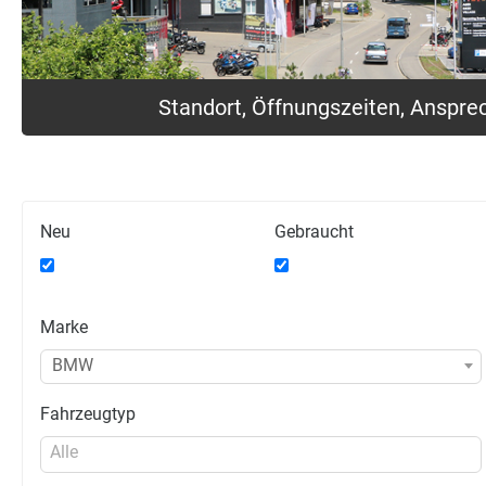
Standort, Öffnungszeiten, Anspre
Neu
Gebraucht
Marke
BMW
Fahrzeugtyp
Alle