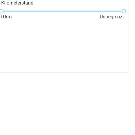
Kilometerstand
0
km
Unbegrenzt