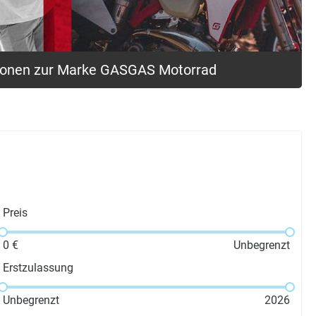
ionen zur Marke GASGAS Motorrad
Preis
0
€
Unbegrenzt
Erstzulassung
Unbegrenzt
2026