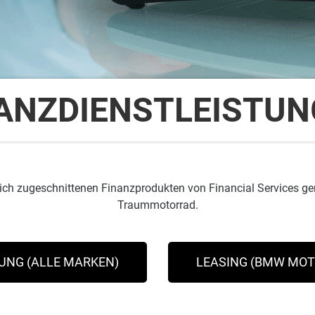
ANZDIENSTLEISTU
dich zugeschnittenen Finanzprodukten von Financial Services g
Traummotorrad.
UNG (ALLE MARKEN)
LEASING (BMW MO