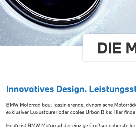
DIE 
Innovatives Design. Leistungss
BMW Motorrad baut faszinierende, dynamische Motorräder f
exklusiver Luxustourer oder cooles Urban Bike: Hier finde
Heute ist BMW Motorrad der einzige Großserienhersteller