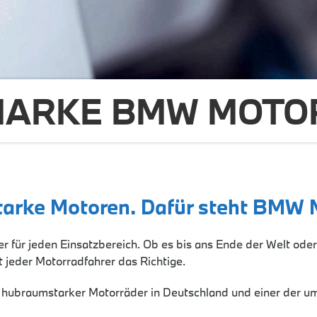
MARKE BMW MOT
tarke Motoren. Dafür steht BMW 
ür jeden Einsatzbereich. Ob es bis ans Ende der Welt oder 
t jeder Motorradfahrer das Richtige.
 hubraumstarker Motorräder in Deutschland und einer der um