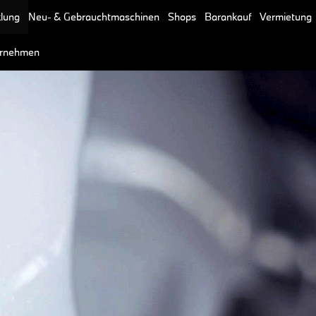
klung
Neu- & Gebrauchtmaschinen
Shops
Barankauf
Vermietung
rnehmen